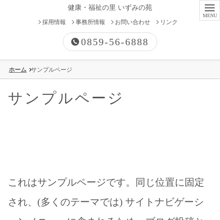
健康・福祉の里 いずみの苑
採用情報
事務所情報
お問い合わせ
リンク
0859-56-6888
ホーム
サンプルページ
有料老人ホーム
サンプルページ
高齢者向け優良賃貸住宅
特別養護老人ホーム
ケアハウス
これはサンプルページです。同じ位置に固定
グループホーム
され、(多くのテーマでは) サイトナビゲーシ
デイサービス