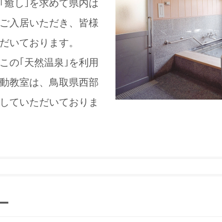
｢癒し｣を求めて県内は
ご入居いただき、皆様
だいております。
この｢天然温泉｣を利用
動教室は、鳥取県西部
していただいておりま
ー