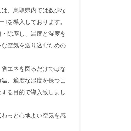
には、鳥取県内では数少な
ー｣を導入しております。
菌・除塵し、温度と湿度を
いな空気を送り込むための
て省エネを図るだけではな
適温、適度な湿度を保つこ
止する目的で導入致しまし
ほわっと心地よい空気を感