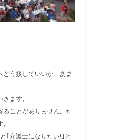
へどう接していいか、あま
いきます。
寄ることがありません。た
す。
と｢介護士になりたい!｣と