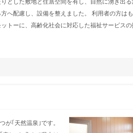
たりとした敷地と住居空間を有し、自然に湧き出る
方へ配慮し、設備を整えました。 利用者の方は
モットーに、高齢化社会に対応した福祉サービスの
つが｢天然温泉｣です。