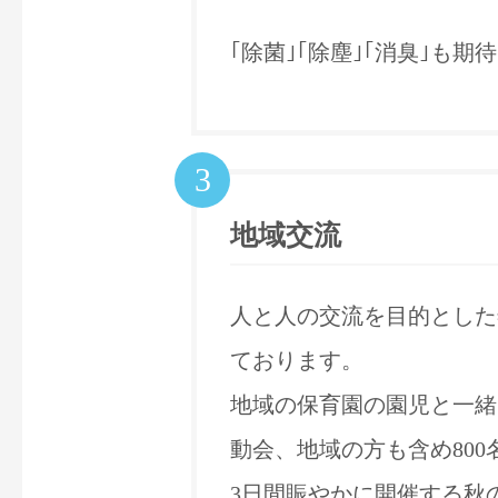
｢除菌｣｢除塵｣｢消臭｣
3
地域交流
人と人の交流を目的とした
ております。
地域の保育園の園児と一緒
動会、地域の方も含め80
3日間賑やかに開催する秋