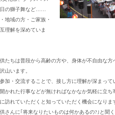
日の獅子舞など……
・地域の方・ご家族・
互理解を深めていま
供たちは普段から高齢の方や、身体が不自由な方
沢山います。
参加・交流することで、接し方に理解が深まって
開かれた行事などが無ければなかなか気軽に立ち
に訪れていただくと知っていただく機会になりま
供さんに｢将来なりたいものは何かあるの?｣と聞く