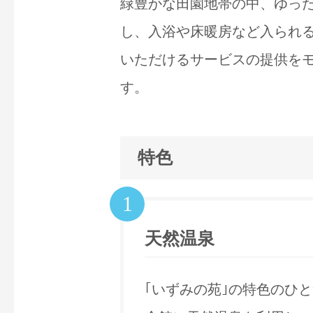
緑豊かな田園地帯の中、ゆっ
し、入浴や床暖房など入られる
いただけるサービスの提供を
す。
特色
1
天然温泉
｢いずみの苑｣の特色のひと