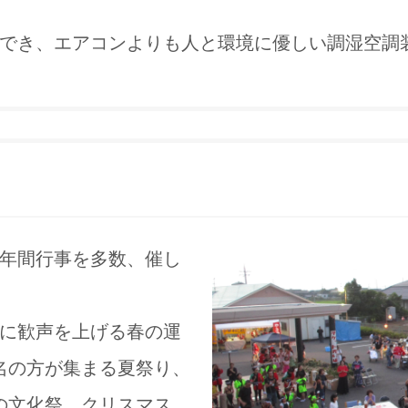
も期待でき、エアコンよりも人と環境に優しい調湿空調
年間行事を多数、催し
に歓声を上げる春の運
0名の方が集まる夏祭り、
の文化祭、クリスマス