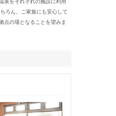
温泉をそれぞれの施設に利用
もちろん、ご家族にも安心して
拠点の場となることを望みま