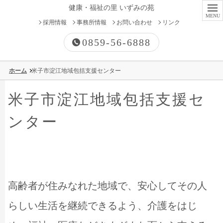
健康・福祉の里 いずみの苑
採用情報
事務所情報
お問い合わせ
リンク
0859-56-6888
ホーム
米子市淀江地域包括支援センター
有料老人ホーム
米子市淀江地域包括支援セ
高齢者向け優良賃貸住宅
ンター
特別養護老人ホーム
ケアハウス
高齢者が住みなれた地域で、安心してその人
グループホーム
らしい生活を継続できるよう、介護をはじ
デイサービス