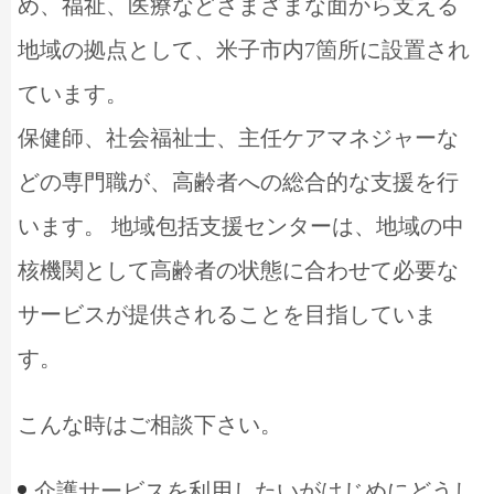
め、福祉、医療などさまざまな面から支える
居宅介護支援事業所
地域の拠点として、米子市内7箇所に設置され
ています。
保健師、社会福祉士、主任ケアマネジャーな
どの専門職が、高齢者への総合的な支援を行
います。 地域包括支援センターは、地域の中
核機関として高齢者の状態に合わせて必要な
サービスが提供されることを目指していま
す。
こんな時はご相談下さい。
介護サービスを利用したいがはじめにどうし