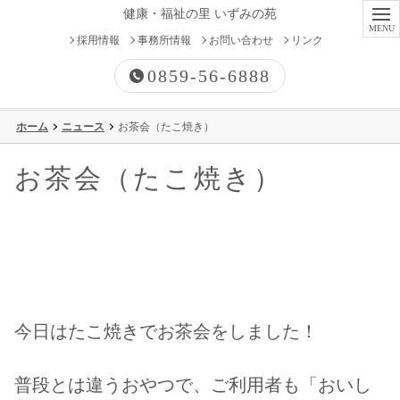
健康・福祉の里 いずみの苑
採用情報
事務所情報
お問い合わせ
リンク
0859-56-6888
ホーム
ニュース
お茶会（たこ焼き）
有料老人ホーム
お茶会（たこ焼き）
高齢者向け優良賃貸住宅
特別養護老人ホーム
ケアハウス
今日はたこ焼きでお茶会をしました！
グループホーム
普段とは違うおやつで、ご利用者も「おいし
デイサービス