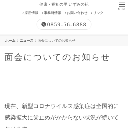
健康・福祉の里 いずみの苑
採用情報
事務所情報
お問い合わせ
リンク
0859-56-6888
ホーム
ニュース
面会についてのお知らせ
有料老人ホーム
面会についてのお知らせ
高齢者向け優良賃貸住宅
特別養護老人ホーム
ケアハウス
現在、新型コロナウイルス感染症は全国的に
グループホーム
感染拡大に歯止めがかからない状況が続いて
デイサービス